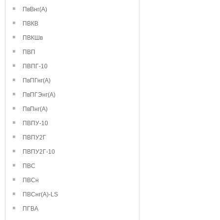
ПвВнг(А)
ПВКВ
ПВКШв
ПВП
ПВПГ-10
ПвПГнг(А)
ПвПГЭнг(А)
ПвПнг(А)
ПВПУ-10
ПВПУ2Г
ПВПУ2Г-10
ПВС
ПВСн
ПВСнг(А)-LS
ПГВА