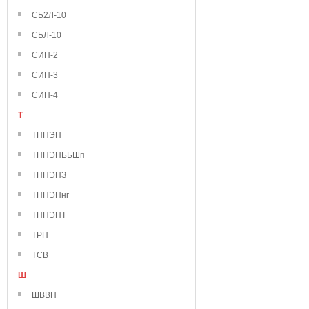
СБ2Л-10
СБЛ-10
СИП-2
СИП-3
СИП-4
Т
ТППЭП
ТППЭПББШп
ТППЭПЗ
ТППЭПнг
ТППЭПТ
ТРП
ТСВ
Ш
ШВВП