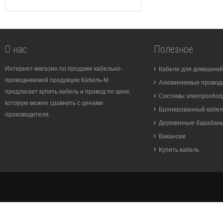
О нас
Полезное
Интернет-магазин по продаже кабельно-
Кабели для домашней
проводниковой продукции Кабель-М
Алюминиевые провода
предлагает купить кабель и провод по цене,
Системы электрообог
которую можно сравнить с ценами
Бронированный кабел
производителя.
Деревянные барабан
Вакансии
Купить кабель