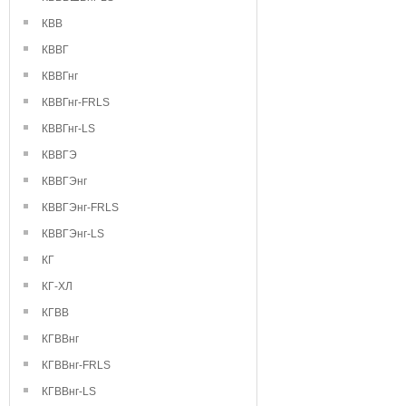
КВВ
КВВГ
КВВГнг
КВВГнг-FRLS
КВВГнг-LS
КВВГЭ
КВВГЭнг
КВВГЭнг-FRLS
КВВГЭнг-LS
КГ
КГ-ХЛ
КГВВ
КГВВнг
КГВВнг-FRLS
КГВВнг-LS