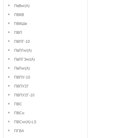
ПвВнг(А)
ПВКВ
ПВКШв
ПВП
ПВПГ-10
ПвПГнг(А)
ПвПГЭнг(А)
ПвПнг(А)
ПВПУ-10
ПВПУ2Г
ПВПУ2Г-10
ПВС
ПВСн
ПВСнг(А)-LS
ПГВА