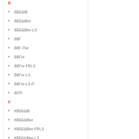
В
ВББШВ
ВББШВнг
ВББШВнг-LS
ВВГ
ВВГ-Пнг
ВВГнг
ВВГнг-FRLS
ВВГнг-LS
ВВГнг-LS-П
ВПП
К
КВББШВ
КВББШВнг
КВББШВнг-FRLS
КВББШВнг-LS