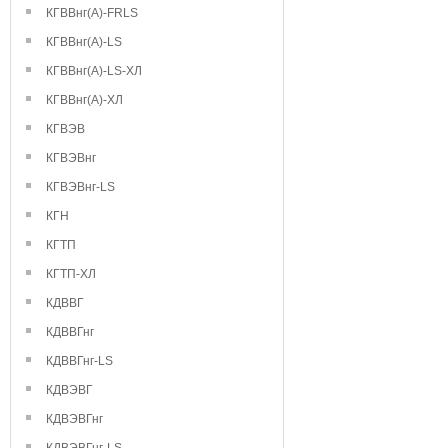
КГВВнг(А)-FRLS
КГВВнг(А)-LS
КГВВнг(А)-LS-ХЛ
КГВВнг(А)-ХЛ
КГВЭВ
КГВЭВнг
КГВЭВнг-LS
КГН
КГТП
КГТП-ХЛ
КДВВГ
КДВВГнг
КДВВГнг-LS
КДВЭВГ
КДВЭВГнг