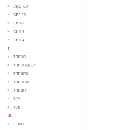
СБ2Л-10
СБЛ-10
СИП-2
СИП-3
СИП-4
Т
ТППЭП
ТППЭПББШп
ТППЭПЗ
ТППЭПнг
ТППЭПТ
ТРП
ТСВ
Ш
ШВВП