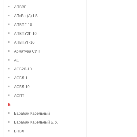
АПВВГ
АПвВнг(А)-LS
АПВПГ-10
АПВПУ2Г-10
АПВПУГ-10
Арматура СИП
АС
АСБ2Л-10
АСБЛ-1
АСБЛ-10
АСПТ
Б
Барабан Кабельный
Барабан Кабельный Б. У.
БПВЛ