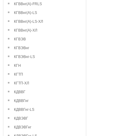
КГВВнг(А)-FRLS
КГВВнг(А)-LS
КГВВнг(А)-LS-ХЛ
КГВВнг(А)-ХЛ
КГВЭВ
КГВЭВнг
КГВЭВнг-LS
КГН
КГТП
КГТП-ХЛ
КДВВГ
КДВВГнг
КДВВГнг-LS
КДВЭВГ
КДВЭВГнг