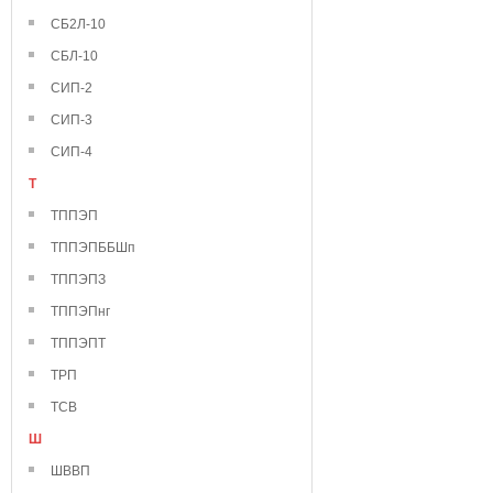
СБ2Л-10
СБЛ-10
СИП-2
СИП-3
СИП-4
Т
ТППЭП
ТППЭПББШп
ТППЭПЗ
ТППЭПнг
ТППЭПТ
ТРП
ТСВ
Ш
ШВВП