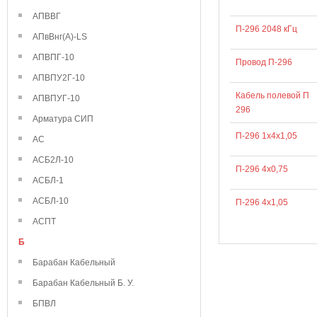
АПВВГ
П-296 2048 кГц
АПвВнг(А)-LS
АПВПГ-10
Провод П-296
АПВПУ2Г-10
Кабель полевой П
АПВПУГ-10
296
Арматура СИП
П-296 1х4х1,05
АС
АСБ2Л-10
П-296 4х0,75
АСБЛ-1
АСБЛ-10
П-296 4х1,05
АСПТ
Б
Барабан Кабельный
Барабан Кабельный Б. У.
БПВЛ