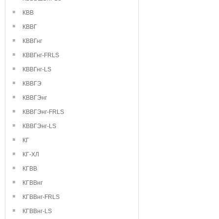
КВВ
КВВГ
КВВГнг
КВВГнг-FRLS
КВВГнг-LS
КВВГЭ
КВВГЭнг
КВВГЭнг-FRLS
КВВГЭнг-LS
КГ
КГ-ХЛ
КГВВ
КГВВнг
КГВВнг-FRLS
КГВВнг-LS