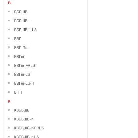
В
ВББШВ
ВББШВнг
ВББШВнг-LS
ВВГ
ВВГ-Пнг
ВВГнг
ВВГнг-FRLS
ВВГнг-LS
ВВГнг-LS-П
ВПП
К
КВББШВ
КВББШВнг
КВББШВнг-FRLS
КВББШВнг-LS