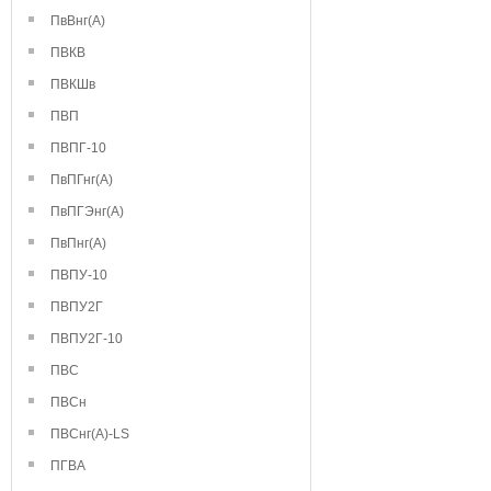
ПвВнг(А)
ПВКВ
ПВКШв
ПВП
ПВПГ-10
ПвПГнг(А)
ПвПГЭнг(А)
ПвПнг(А)
ПВПУ-10
ПВПУ2Г
ПВПУ2Г-10
ПВС
ПВСн
ПВСнг(А)-LS
ПГВА