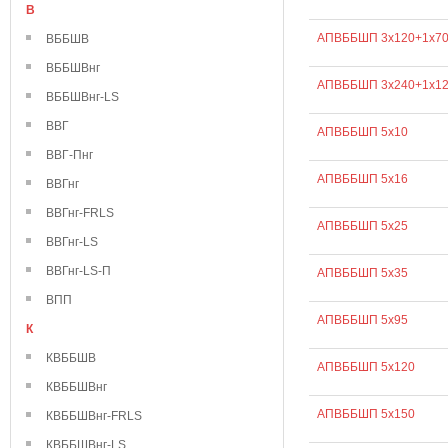
В
АПВББШП 3х120+1х7
ВББШВ
ВББШВнг
АПВББШП 3х240+1х1
ВББШВнг-LS
ВВГ
АПВББШП 5х10
ВВГ-Пнг
АПВББШП 5х16
ВВГнг
ВВГнг-FRLS
АПВББШП 5х25
ВВГнг-LS
ВВГнг-LS-П
АПВББШП 5х35
ВПП
АПВББШП 5х95
К
КВББШВ
АПВББШП 5х120
КВББШВнг
АПВББШП 5х150
КВББШВнг-FRLS
КВББШВнг-LS