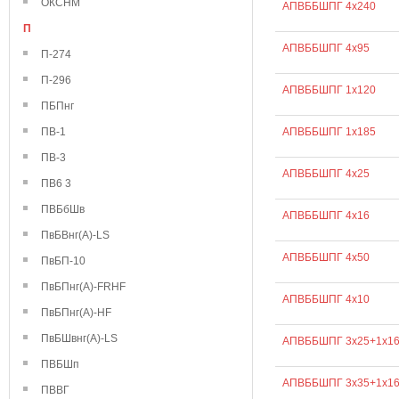
ОКСНМ
АПВББШПГ 4х240
П
АПВББШПГ 4х95
П-274
П-296
АПВББШПГ 1х120
ПБПнг
ПВ-1
АПВББШПГ 1х185
ПВ-3
АПВББШПГ 4х25
ПВ6 3
ПВБбШв
АПВББШПГ 4х16
ПвБВнг(А)-LS
АПВББШПГ 4х50
ПвБП-10
ПвБПнг(А)-FRHF
АПВББШПГ 4х10
ПвБПнг(А)-HF
ПвБШвнг(А)-LS
АПВББШПГ 3х25+1х1
ПВБШп
АПВББШПГ 3х35+1х1
ПВВГ