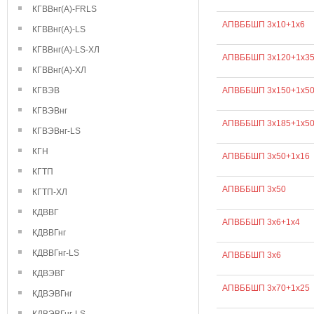
КГВВнг(А)-FRLS
АПВББШП 3х10+1х6
КГВВнг(А)-LS
КГВВнг(А)-LS-ХЛ
АПВББШП 3х120+1х3
КГВВнг(А)-ХЛ
КГВЭВ
АПВББШП 3х150+1х5
КГВЭВнг
АПВББШП 3х185+1х5
КГВЭВнг-LS
КГН
АПВББШП 3х50+1х16
КГТП
АПВББШП 3х50
КГТП-ХЛ
КДВВГ
АПВББШП 3х6+1х4
КДВВГнг
КДВВГнг-LS
АПВББШП 3х6
КДВЭВГ
АПВББШП 3х70+1х25
КДВЭВГнг