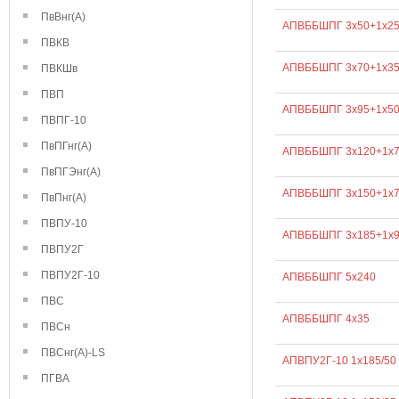
ПвВнг(А)
АПВББШПГ 3х50+1х2
ПВКВ
АПВББШПГ 3х70+1х3
ПВКШв
ПВП
АПВББШПГ 3х95+1х5
ПВПГ-10
ПвПГнг(А)
АПВББШПГ 3х120+1х
ПвПГЭнг(А)
АПВББШПГ 3х150+1х
ПвПнг(А)
ПВПУ-10
АПВББШПГ 3х185+1х
ПВПУ2Г
ПВПУ2Г-10
АПВББШПГ 5х240
ПВС
АПВББШПГ 4х35
ПВСн
ПВСнг(А)-LS
АПВПУ2Г-10 1х185/50
ПГВА