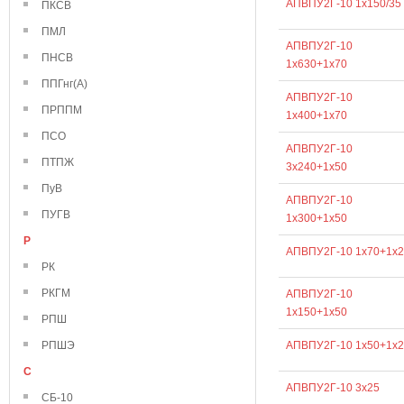
АПВПУ2Г-10 1х150/35
ПКСВ
ПМЛ
АПВПУ2Г-10
ПНСВ
1х630+1х70
ППГнг(А)
АПВПУ2Г-10
ПРППМ
1х400+1х70
ПСО
АПВПУ2Г-10
ПТПЖ
3х240+1х50
ПуВ
АПВПУ2Г-10
ПУГВ
1х300+1х50
Р
АПВПУ2Г-10 1х70+1х2
РК
РКГМ
АПВПУ2Г-10
1х150+1х50
РПШ
РПШЭ
АПВПУ2Г-10 1х50+1х2
С
АПВПУ2Г-10 3х25
СБ-10