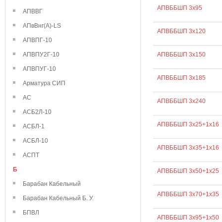
АПВББШП 3х95
АПВВГ
АПвВнг(А)-LS
АПВББШП 3х120
АПВПГ-10
АПВПУ2Г-10
АПВББШП 3х150
АПВПУГ-10
АПВББШП 3х185
Арматура СИП
АС
АПВББШП 3х240
АСБ2Л-10
АПВББШП 3х25+1х16
АСБЛ-1
АСБЛ-10
АПВББШП 3х35+1х16
АСПТ
Б
АПВББШП 3х50+1х25
Барабан Кабельный
АПВББШП 3х70+1х35
Барабан Кабельный Б. У.
БПВЛ
АПВББШП 3х95+1х50