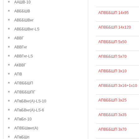
ААШВ-10
АВББШВ
АПВББШП 14х95
АВББШВнг
АПВББШП 14х120
АВББШВнг-LS
АВВГ
АПВББШП 5х50
АВВГнг
АВВГнг-LS
АПВББШП 5х70
АКВВГ
АПВББШП 3х10
АПВ
АПВББШП
АПВББШП 3х16+1х10
АПВББШПГ
АПВББШП 3х25
АПвБВнг(А)-LS-10
АПвБВнг(А)-LS-6
АПВББШП 3х35
АПвБп-10
АПВБШвнг(А)
АПВББШП 3х70
АПвБШп