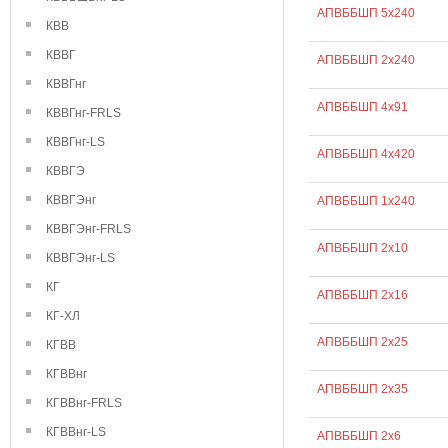
АПВББШП 5х240
КВВ
КВВГ
АПВББШП 2х240
КВВГнг
АПВББШП 4х91
КВВГнг-FRLS
КВВГнг-LS
АПВББШП 4х420
КВВГЭ
КВВГЭнг
АПВББШП 1х240
КВВГЭнг-FRLS
АПВББШП 2х10
КВВГЭнг-LS
КГ
АПВББШП 2х16
КГ-ХЛ
АПВББШП 2х25
КГВВ
КГВВнг
АПВББШП 2х35
КГВВнг-FRLS
КГВВнг-LS
АПВББШП 2х6