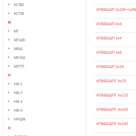
КСВВ
АПВББШП 3х185+1х9
КСПВ
М
АПВББШП 4х4
МГ
АПВББШП 5х4
МГШВ
МКШ
АПВББШП 5х6
МКЭШ
МЛТП
АПВББШП 3х16
Н
АПВББШПГ 4х70
НВ-1
НВ-2
АПВББШПГ 4х120
НВ-3
АПВББШПГ 4х150
НВ-4
НРШМ
АПВББШПГ 4х185
О