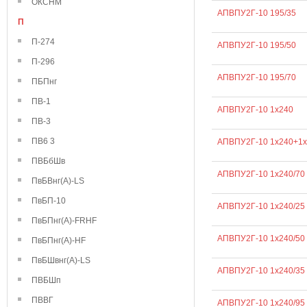
ОКСНМ
АПВПУ2Г-10 195/35
П
П-274
АПВПУ2Г-10 195/50
П-296
АПВПУ2Г-10 195/70
ПБПнг
ПВ-1
АПВПУ2Г-10 1х240
ПВ-3
ПВ6 3
АПВПУ2Г-10 1х240+1х
ПВБбШв
АПВПУ2Г-10 1х240/70
ПвБВнг(А)-LS
ПвБП-10
АПВПУ2Г-10 1х240/25
ПвБПнг(А)-FRHF
АПВПУ2Г-10 1х240/50
ПвБПнг(А)-HF
ПвБШвнг(А)-LS
АПВПУ2Г-10 1х240/35
ПВБШп
ПВВГ
АПВПУ2Г-10 1х240/95