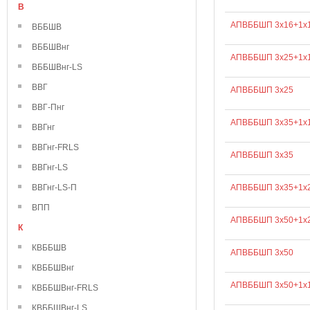
В
АПВББШП 3х16+1х
ВББШВ
ВББШВнг
АПВББШП 3х25+1х
ВББШВнг-LS
ВВГ
АПВББШП 3х25
ВВГ-Пнг
АПВББШП 3х35+1х
ВВГнг
ВВГнг-FRLS
АПВББШП 3х35
ВВГнг-LS
ВВГнг-LS-П
АПВББШП 3х35+1х
ВПП
АПВББШП 3х50+1х
К
КВББШВ
АПВББШП 3х50
КВББШВнг
АПВББШП 3х50+1х
КВББШВнг-FRLS
КВББШВнг-LS