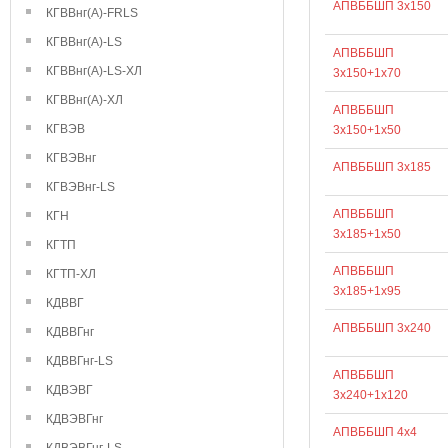
АПВББШП 3х150
КГВВнг(А)-FRLS
КГВВнг(А)-LS
АПВББШП
КГВВнг(А)-LS-ХЛ
3х150+1х70
КГВВнг(А)-ХЛ
АПВББШП
КГВЭВ
3х150+1х50
КГВЭВнг
АПВББШП 3х185
КГВЭВнг-LS
АПВББШП
КГН
3х185+1х50
КГТП
АПВББШП
КГТП-ХЛ
3х185+1х95
КДВВГ
АПВББШП 3х240
КДВВГнг
КДВВГнг-LS
АПВББШП
КДВЭВГ
3х240+1х120
КДВЭВГнг
АПВББШП 4х4