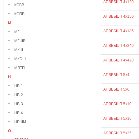
АПВББШП 4х120
КСВВ
КСПВ
АПВББШП 4х150
М
АПВББШП 4х185
МГ
МГШВ
АПВББШП 4х240
МКШ
МКЭШ
АПВББШП 4х420
МЛТП
АПВББШП 5х4
Н
НВ-1
АПВББШП 5х6
НВ-2
НВ-3
АПВББШП 5х10
НВ-4
АПВББШП 5х16
НРШМ
О
АПВББШП 5х25