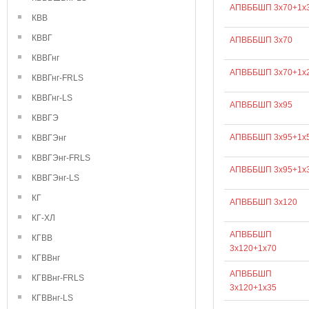
АПВББШП 3х70+1х
КВВ
КВВГ
АПВББШП 3х70
КВВГнг
АПВББШП 3х70+1х
КВВГнг-FRLS
КВВГнг-LS
АПВББШП 3х95
КВВГЭ
АПВББШП 3х95+1х
КВВГЭнг
КВВГЭнг-FRLS
АПВББШП 3х95+1х
КВВГЭнг-LS
КГ
АПВББШП 3х120
КГ-ХЛ
АПВББШП
КГВВ
3х120+1х70
КГВВнг
АПВББШП
КГВВнг-FRLS
3х120+1х35
КГВВнг-LS