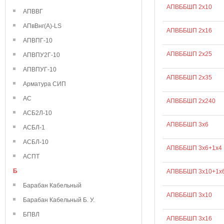
АПВББШП 2х10
АПВВГ
АПвВнг(А)-LS
АПВББШП 2х16
АПВПГ-10
АПВББШП 2х25
АПВПУ2Г-10
АПВПУГ-10
АПВББШП 2х35
Арматура СИП
АС
АПВББШП 2х240
АСБ2Л-10
АПВББШП 3х6
АСБЛ-1
АСБЛ-10
АПВББШП 3х6+1х4
АСПТ
Б
АПВББШП 3х10+1х
Барабан Кабельный
АПВББШП 3х10
Барабан Кабельный Б. У.
БПВЛ
АПВББШП 3х16