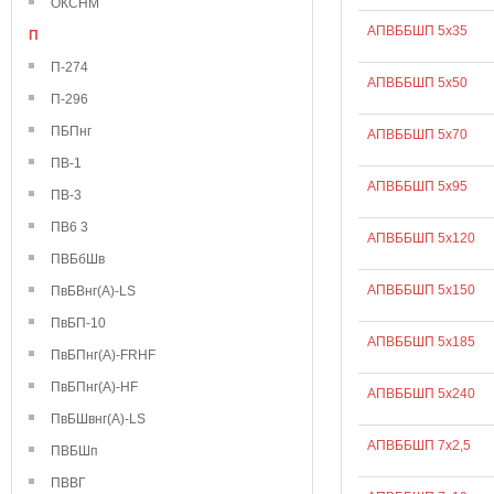
ОКСНМ
АПВББШП 5х35
П
П-274
АПВББШП 5х50
П-296
ПБПнг
АПВББШП 5х70
ПВ-1
АПВББШП 5х95
ПВ-3
ПВ6 3
АПВББШП 5х120
ПВБбШв
АПВББШП 5х150
ПвБВнг(А)-LS
ПвБП-10
АПВББШП 5х185
ПвБПнг(А)-FRHF
ПвБПнг(А)-HF
АПВББШП 5х240
ПвБШвнг(А)-LS
АПВББШП 7х2,5
ПВБШп
ПВВГ