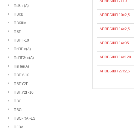
АПВББШП 7х10
ПвВнг(А)
ПВКВ
АПВББШП 10х2,5
ПВКШв
АПВББШП 14х2,5
ПВП
ПВПГ-10
АПВББШП 14х95
ПвПГнг(А)
АПВББШП 14х120
ПвПГЭнг(А)
ПвПнг(А)
АПВББШП 27х2,5
ПВПУ-10
ПВПУ2Г
ПВПУ2Г-10
ПВС
ПВСн
ПВСнг(А)-LS
ПГВА