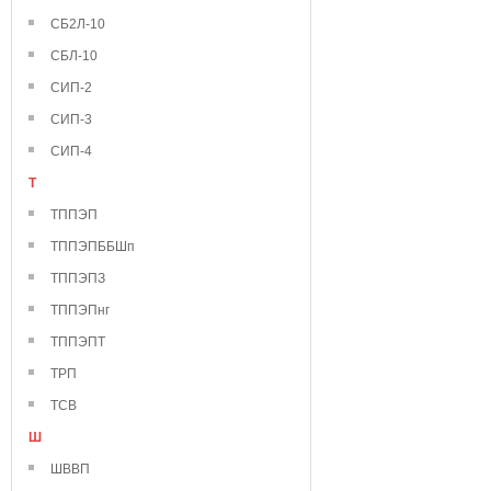
СБ2Л-10
СБЛ-10
СИП-2
СИП-3
СИП-4
Т
ТППЭП
ТППЭПББШп
ТППЭПЗ
ТППЭПнг
ТППЭПТ
ТРП
ТСВ
Ш
ШВВП