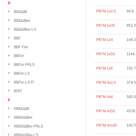
В
РКГМ 1х2,5
94.9
ВББШВ
ВББШВнг
РКГМ 1х35
851.
ВББШВнг-LS
ВВГ
РКГМ 1х4
148.
ВВГ-Пнг
РКГМ 1х50
1144
ВВГнг
ВВГнг-FRLS
РКГМ 1х6
192.
ВВГнг-LS
ВВГнг-LS-П
РКГМ 4х2,5
379.
ВПП
РКГМ 4х4
593.
К
КВББШВ
РКГМ 4х50
4578
КВББШВнг
РКГМ 4х185
1817
КВББШВнг-FRLS
КВББШВнг-LS