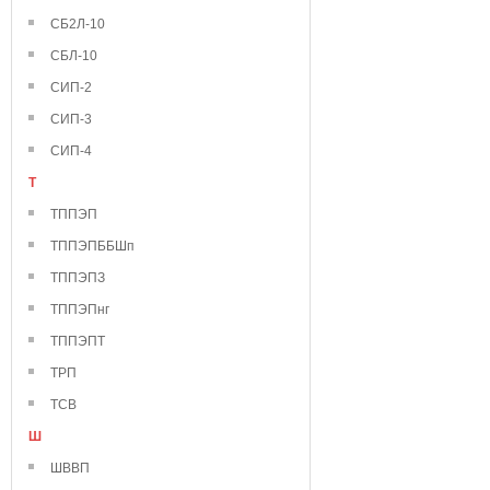
СБ2Л-10
СБЛ-10
СИП-2
СИП-3
СИП-4
Т
ТППЭП
ТППЭПББШп
ТППЭПЗ
ТППЭПнг
ТППЭПТ
ТРП
ТСВ
Ш
ШВВП