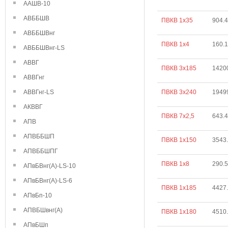
ААШВ-10
АВББШВ
ПВКВ 1х35
904.4
АВББШВнг
ПВКВ 1х4
160.
АВББШВнг-LS
АВВГ
ПВКВ 3х185
1420
АВВГнг
АВВГнг-LS
ПВКВ 3х240
1949
АКВВГ
ПВКВ 7х2,5
643.
АПВ
АПВББШП
ПВКВ 1х150
3543
АПВББШПГ
ПВКВ 1х8
290.
АПвБВнг(А)-LS-10
АПвБВнг(А)-LS-6
ПВКВ 1х185
4427
АПвБп-10
АПВБШвнг(А)
ПВКВ 1х180
4510
АПвБШп