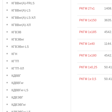
КГВВнг(А)-FRLS
РКГМ 27х1
1408
КГВВнг(А)-LS
КГВВнг(А)-LS-ХЛ
РКГМ 1х150
3635
КГВВнг(А)-ХЛ
РКГМ 1х185
4542
КГВЭВ
КГВЭВнг
РКГМ 1х40
1144
КГВЭВнг-LS
КГН
РКГМ 1х180
4542
КГТП
РКГМ 1х0,25
50.41
КГТП-ХЛ
КДВВГ
РКГМ 1х 0,5
50.41
КДВВГнг
КДВВГнг-LS
КДВЭВГ
КДВЭВГнг