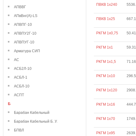
ПВКВ 1х240
5536
АПВВГ
АПвВнг(А)-LS
ПВКВ 1х25
667.
АПВПГ-10
РКГМ 1х0,75
50.41
АПВПУ2Г-10
АПВПУГ-10
РКГМ 1х1
59.31
Арматура СИП
АС
РКГМ 1х1,5
71.16
АСБ2Л-10
РКГМ 1х10
296.
АСБЛ-1
АСБЛ-10
РКГМ 1х120
2908
АСПТ
Б
РКГМ 1х16
444.
Барабан Кабельный
РКГМ 1х70
1749
Барабан Кабельный Б. У.
БПВЛ
РКГМ 1х95
2639