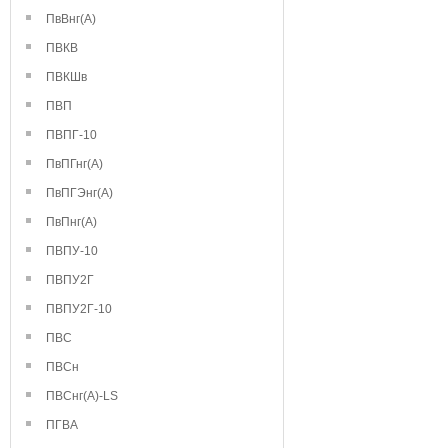
ПвВнг(А)
ПВКВ
ПВКШв
ПВП
ПВПГ-10
ПвПГнг(А)
ПвПГЭнг(А)
ПвПнг(А)
ПВПУ-10
ПВПУ2Г
ПВПУ2Г-10
ПВС
ПВСн
ПВСнг(А)-LS
ПГВА