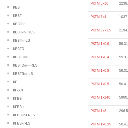
РКГМ 5х16
2238
КВВ
КВВГ
РКГМ 7х4
1037
КВВГнг
РКГМ 37х1,5
2194
КВВГнг-FRLS
КВВГнг-LS
РКГМ 1х0,6
59.31
КВВГЭ
КВВГЭнг
РКГМ 1х0,4
59.31
КВВГЭнг-FRLS
РКГМ 1х0,8
59.31
КВВГЭнг-LS
КГ
РКГМ 1х0,5
50.41
КГ-ХЛ
РКГМ 1х240
5900
КГВВ
КГВВнг
РКГМ 1х8
296.
КГВВнг-FRLS
КГВВнг-LS
РКГМ 1х0,35
50.41