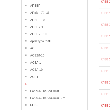
КГВВ 
АПВВГ
АПвВнг(А)-LS
КГВВ 
АПВПГ-10
КГВВ 
АПВПУ2Г-10
АПВПУГ-10
КГВВ 
Арматура СИП
КГВВ 
АС
АСБ2Л-10
КГВВ 
АСБЛ-1
АСБЛ-10
КГВВ 
АСПТ
КГВВ 
Б
Барабан Кабельный
КГВВ 
Барабан Кабельный Б. У.
БПВЛ
КГВВ 