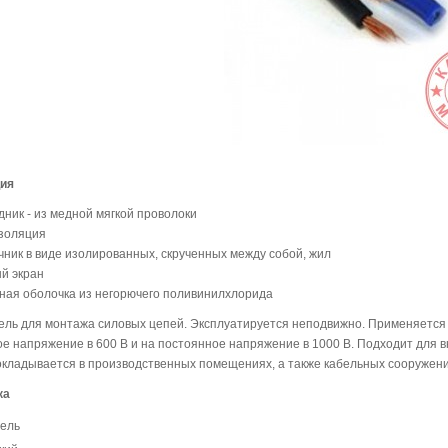
ция
дник - из медной мягкой проволоки
золяция
чник в виде изолированных, скрученных между собой, жил
й экран
ная оболочка из негорючего поливинилхлорида
бель для монтажа силовых цепей. Эксплуатируется неподвижно. Применяется 
е напряжение в 600 В и на постоянное напряжение в 1000 В. Подходит для 
окладывается в производственных помещениях, а также кабельных сооружени
ка
бель