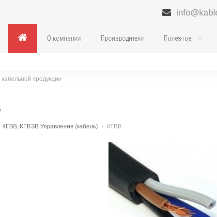
info@kabl
О компании
Производители
Полезное
В
КГВВ, КГВЭВ Управления (кабель)
/
КГВВ