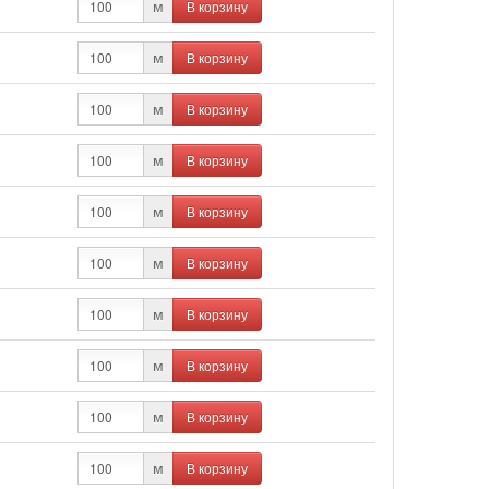
В корзину
м
В корзину
м
В корзину
м
В корзину
м
В корзину
м
В корзину
м
В корзину
м
В корзину
м
В корзину
м
В корзину
м