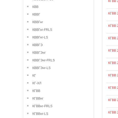
КГВВ 
КВВ
КГВВ 
КВВГ
КВВГнг
КГВВ 
КВВГнг-FRLS
КВВГнг-LS
КГВВ 
КВВГЭ
КГВВ 
КВВГЭнг
КВВГЭнг-FRLS
КГВВ 
КВВГЭнг-LS
КГВВ 
КГ
КГ-ХЛ
КГВВ 
КГВВ
КГВВнг
КГВВ 
КГВВнг-FRLS
КГВВ 
КГВВнг-LS