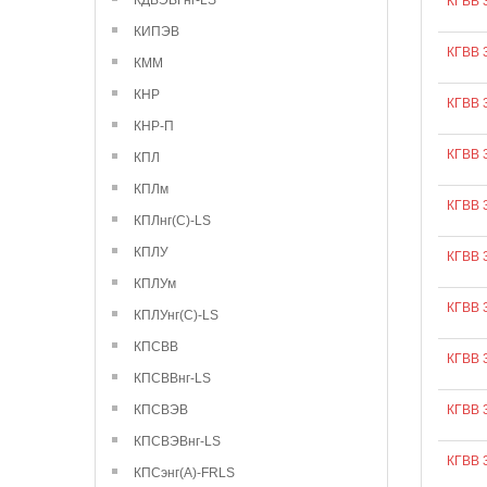
КДВЭВГнг-LS
КГВВ 
КИПЭВ
КГВВ 
КММ
КНР
КГВВ 
КНР-П
КГВВ 
КПЛ
КПЛм
КГВВ 
КПЛнг(С)-LS
КПЛУ
КГВВ 
КПЛУм
КГВВ 
КПЛУнг(С)-LS
КПСВВ
КГВВ 
КПСВВнг-LS
КПСВЭВ
КГВВ 
КПСВЭВнг-LS
КГВВ 
КПСэнг(А)-FRLS