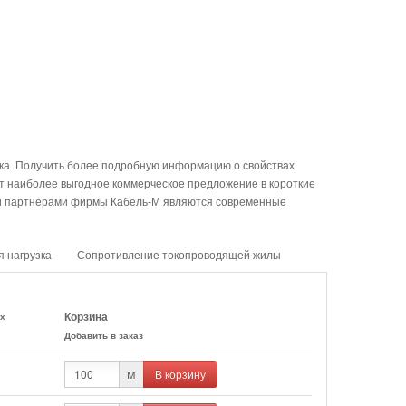
ска. Получить более подробную информацию о свойствах
т наиболее выгодное коммерческое предложение в короткие
ми партнёрами фирмы Кабель-М являются современные
я нагрузка
Сопротивление токопроводящей жилы
Корзина
ах
Добавить в заказ
В корзину
м