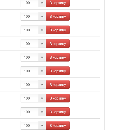
В корзину
м
В корзину
м
В корзину
м
В корзину
м
В корзину
м
В корзину
м
В корзину
м
В корзину
м
В корзину
м
В корзину
м