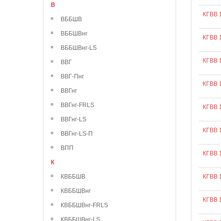
В
КГВВ 
ВББШВ
ВББШВнг
КГВВ 
ВББШВнг-LS
КГВВ 
ВВГ
ВВГ-Пнг
КГВВ 
ВВГнг
ВВГнг-FRLS
КГВВ 
ВВГнг-LS
КГВВ 
ВВГнг-LS-П
ВПП
КГВВ 
К
КВББШВ
КГВВ 
КВББШВнг
КГВВ 
КВББШВнг-FRLS
КВББШВнг-LS