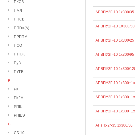
ПКСВ
ПМЛ
АПВПУ2Г-10 1х300/35
ПНСВ
АПВПУ2Г-10 1Х300/50
ППГнг(А)
ПРППМ
АПВПУ2Г-10 1х300/25
ПСО
ПТПЖ
АПВПУ2Г-10 1х300/95
ПуВ
АПВПУ2Г-10 1х300/12
ПУГВ
Р
АПВПУ2Г-10 1х300+1х
РК
АПВПУ2Г-10 1х300+1х
РКГМ
РПШ
АПВПУ2Г-10 1х300+1х
РПШЭ
С
АПвПУ2г-35 1х300/50
СБ-10