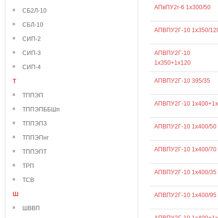
АПвПУ2г-6 1х300/50
СБ2Л-10
СБЛ-10
АПВПУ2Г-10 1х350/12
СИП-2
СИП-3
АПВПУ2Г-10
1х350+1х120
СИП-4
АПВПУ2Г-10 395/35
Т
ТППЭП
АПВПУ2Г-10 1х400+1х
ТППЭПББШп
ТППЭПЗ
АПВПУ2Г-10 1х400/50
ТППЭПнг
АПВПУ2Г-10 1х400/70
ТППЭПТ
ТРП
АПВПУ2Г-10 1х400/35
ТСВ
Ш
АПВПУ2Г-10 1х400/95
ШВВП