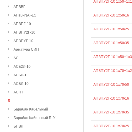
АПВПУ2Г-10 1х50+1х1
АПВВГ
АПвВнг(А)-LS
АПВПУ2Г-10 1х50/16
АПВПГ-10
АПВПУ2Г-10 1х50/25
АПВПУ2Г-10
АПВПУГ-10
АПВПУ2Г-10 1х50/35
Арматура СИП
АПВПУ2Г-10 1х50+1х3
АС
АСБ2Л-10
АПВПУ2Г-10 1х70+1х2
АСБЛ-1
АСБЛ-10
АПВПУ2Г-10 1х70/50
АСПТ
АПВПУ2Г-10 1х70/16
Б
Барабан Кабельный
АПВПУ2Г-10 1х70/35
Барабан Кабельный Б. У.
АПВПУ2Г-10 1х70/25
БПВЛ