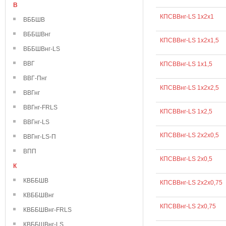
В
КПСВВнг-LS 1х2х1
ВББШВ
ВББШВнг
КПСВВнг-LS 1х2х1,5
ВББШВнг-LS
ВВГ
КПСВВнг-LS 1х1,5
ВВГ-Пнг
КПСВВнг-LS 1х2х2,5
ВВГнг
ВВГнг-FRLS
КПСВВнг-LS 1х2,5
ВВГнг-LS
КПСВВнг-LS 2х2х0,5
ВВГнг-LS-П
ВПП
КПСВВнг-LS 2х0,5
К
КВББШВ
КПСВВнг-LS 2х2х0,75
КВББШВнг
КПСВВнг-LS 2х0,75
КВББШВнг-FRLS
КВББШВнг-LS