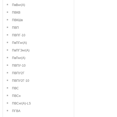
ПвВнг(А)
ПВКВ
ПВКШв
ПВП
ПВПГ-10
ПвПГнг(А)
ПвПГЭнг(А)
ПвПнг(А)
ПВПУ-10
ПВПУ2Г
ПВПУ2Г-10
ПВС
ПВСн
ПВСнг(А)-LS
ПГВА