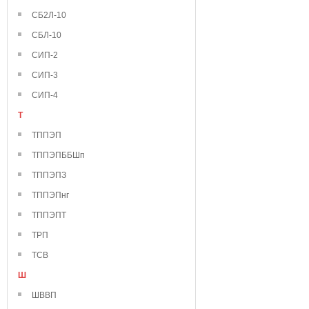
СБ2Л-10
СБЛ-10
СИП-2
СИП-3
СИП-4
Т
ТППЭП
ТППЭПББШп
ТППЭПЗ
ТППЭПнг
ТППЭПТ
ТРП
ТСВ
Ш
ШВВП