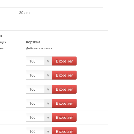
30 лет
в
Корзина
ицах
ия
Добавить в заказ
В корзину
м
В корзину
м
В корзину
м
В корзину
м
В корзину
м
В корзину
м