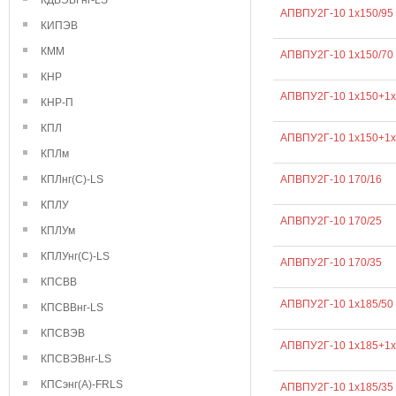
КДВЭВГнг-LS
АПВПУ2Г-10 1х150/95
КИПЭВ
КММ
АПВПУ2Г-10 1х150/70
КНР
АПВПУ2Г-10 1х150+1х
КНР-П
КПЛ
АПВПУ2Г-10 1х150+1х
КПЛм
АПВПУ2Г-10 170/16
КПЛнг(С)-LS
КПЛУ
АПВПУ2Г-10 170/25
КПЛУм
КПЛУнг(С)-LS
АПВПУ2Г-10 170/35
КПСВВ
АПВПУ2Г-10 1х185/50
КПСВВнг-LS
КПСВЭВ
АПВПУ2Г-10 1х185+1х
КПСВЭВнг-LS
КПСэнг(А)-FRLS
АПВПУ2Г-10 1х185/35