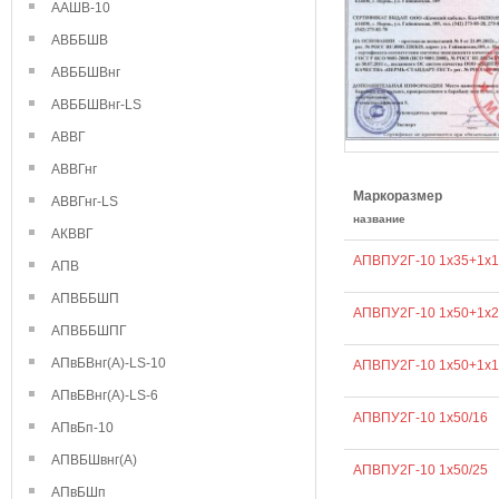
ААШВ-10
АВББШВ
АВББШВнг
АВББШВнг-LS
АВВГ
АВВГнг
Маркоразмер
АВВГнг-LS
название
АКВВГ
АПВПУ2Г-10 1х35+1х1
АПВ
АПВББШП
АПВПУ2Г-10 1х50+1х2
АПВББШПГ
АПвБВнг(А)-LS-10
АПВПУ2Г-10 1х50+1х1
АПвБВнг(А)-LS-6
АПВПУ2Г-10 1х50/16
АПвБп-10
АПВБШвнг(А)
АПВПУ2Г-10 1х50/25
АПвБШп