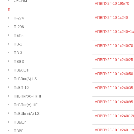
ОКСНМ
АПВПУ2Г-10 195/70
П
АПВПУ2Г-10 1х240
П-274
П-296
АПВПУ2Г-10 1х240+1х
ПБПнг
ПВ-1
АПВПУ2Г-10 1х240/70
ПВ-3
АПВПУ2Г-10 1х240/25
ПВ6 3
ПВБбШв
АПВПУ2Г-10 1х240/50
ПвБВнг(А)-LS
ПвБП-10
АПВПУ2Г-10 1х240/35
ПвБПнг(А)-FRHF
АПВПУ2Г-10 1х240/95
ПвБПнг(А)-HF
ПвБШвнг(А)-LS
АПВПУ2Г-10 1х240/12
ПВБШп
АПВПУ2Г-10 1х240+1х
ПВВГ