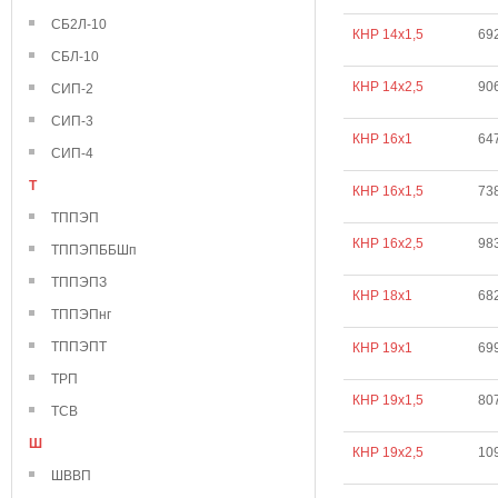
СБ2Л-10
КНР 14х1,5
69
СБЛ-10
КНР 14х2,5
90
СИП-2
СИП-3
КНР 16х1
64
СИП-4
Т
КНР 16х1,5
73
ТППЭП
КНР 16х2,5
98
ТППЭПББШп
ТППЭПЗ
КНР 18х1
68
ТППЭПнг
ТППЭПТ
КНР 19х1
69
ТРП
КНР 19х1,5
80
ТСВ
Ш
КНР 19х2,5
10
ШВВП