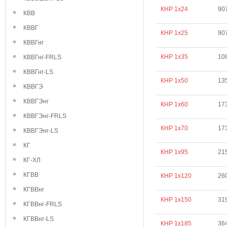
КНР 1х24
90
КВВ
КВВГ
КНР 1х25
90
КВВГнг
КНР 1х35
10
КВВГнг-FRLS
КВВГнг-LS
КНР 1х50
13
КВВГЭ
КВВГЭнг
КНР 1х60
17
КВВГЭнг-FRLS
КНР 1х70
17
КВВГЭнг-LS
КГ
КНР 1х95
21
КГ-ХЛ
КГВВ
КНР 1х120
26
КГВВнг
КНР 1х150
31
КГВВнг-FRLS
КГВВнг-LS
КНР 1х185
36