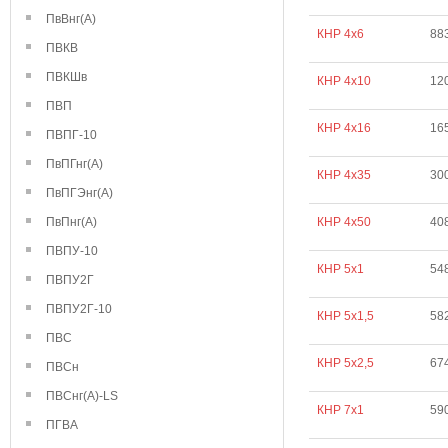
ПвВнг(А)
КНР 4х6
88
ПВКВ
ПВКШв
КНР 4х10
12
ПВП
КНР 4х16
16
ПВПГ-10
ПвПГнг(А)
КНР 4х35
30
ПвПГЭнг(А)
ПвПнг(А)
КНР 4х50
40
ПВПУ-10
КНР 5х1
54
ПВПУ2Г
ПВПУ2Г-10
КНР 5х1,5
58
ПВС
КНР 5х2,5
67
ПВСн
ПВСнг(А)-LS
КНР 7х1
59
ПГВА