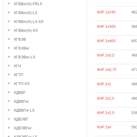
КГВВнг(А)-FRLS
КНР 1х240
46
КГВВнг(А)-LS
КГВВнг(А)-LS-ХЛ
КНР 1х300
56
КГВВнг(А)-ХЛ
КГВЭВ
КНР 1х400
69
КГВЭВнг
КНР 2х0,5
46
КГВЭВнг-LS
КГН
КНР 2х0,75
47
КГТП
КГТП-ХЛ
КНР 2х1
48
КДВВГ
КНР 2х1,5
49
КДВВГнг
КДВВГнг-LS
КНР 2х2,5
53
КДВЭВГ
КНР 2х4
59
КДВЭВГнг