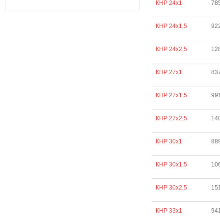
КНР 24х1
78
КНР 24х1,5
92
КНР 24х2,5
12
КНР 27х1
83
КНР 27х1,5
99
КНР 27х2,5
14
КНР 30х1
88
КНР 30х1,5
10
КНР 30х2,5
15
КНР 33х1
94