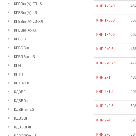
КГВВнг(А)-FRLS
КНР 1х240
46
КГВВнг(А)-LS
КНР 1х300
56
КГВВнг(А)-LS-ХЛ
КГВВнг(А)-ХЛ
КНР 1х400
69
КГВЭВ
КГВЭВнг
КНР 2х0,5
46
КГВЭВнг-LS
КНР 2х0,75
47
КГН
КГТП
КНР 2х1
48
КГТП-ХЛ
КНР 2х1,5
49
КДВВГ
КДВВГнг
КНР 2х2,5
53
КДВВГнг-LS
КДВЭВГ
КНР 2х4
59
КДВЭВГнг
КНР 2х6
66