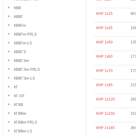
КВВ
КНР 1х25
90
КВВГ
КВВГнг
КНР 1х35
10
КВВГнг-FRLS
КНР 1х50
13
КВВГнг-LS
КВВГЭ
КНР 1х60
17
КВВГЭнг
КВВГЭнг-FRLS
КНР 1х70
17
КВВГЭнг-LS
КНР 1х95
21
КГ
КГ-ХЛ
КНР 1х120
26
КГВВ
КГВВнг
КНР 1х150
31
КГВВнг-FRLS
КНР 1х185
36
КГВВнг-LS