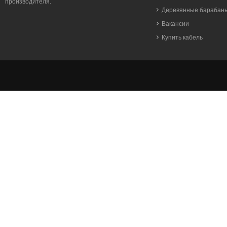
производителя.
Деревянные барабан
Вакансии
Купить кабель