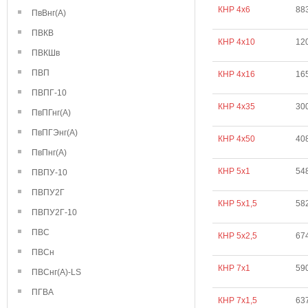
КНР 4х6
88
ПвВнг(А)
ПВКВ
КНР 4х10
12
ПВКШв
ПВП
КНР 4х16
16
ПВПГ-10
КНР 4х35
30
ПвПГнг(А)
ПвПГЭнг(А)
КНР 4х50
40
ПвПнг(А)
КНР 5х1
54
ПВПУ-10
ПВПУ2Г
КНР 5х1,5
58
ПВПУ2Г-10
ПВС
КНР 5х2,5
67
ПВСн
КНР 7х1
59
ПВСнг(А)-LS
ПГВА
КНР 7х1,5
63