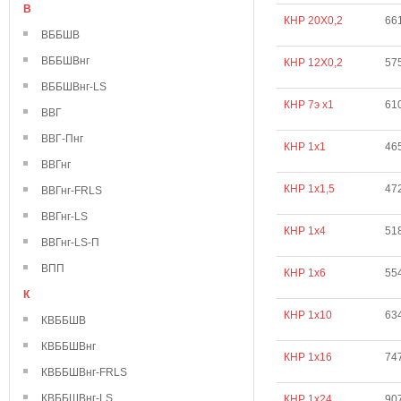
В
КНР 20Х0,2
66
ВББШВ
ВББШВнг
КНР 12Х0,2
57
ВББШВнг-LS
КНР 7э х1
61
ВВГ
ВВГ-Пнг
КНР 1х1
46
ВВГнг
КНР 1х1,5
47
ВВГнг-FRLS
ВВГнг-LS
КНР 1х4
51
ВВГнг-LS-П
ВПП
КНР 1х6
55
К
КНР 1х10
63
КВББШВ
КВББШВнг
КНР 1х16
74
КВББШВнг-FRLS
КВББШВнг-LS
КНР 1х24
90