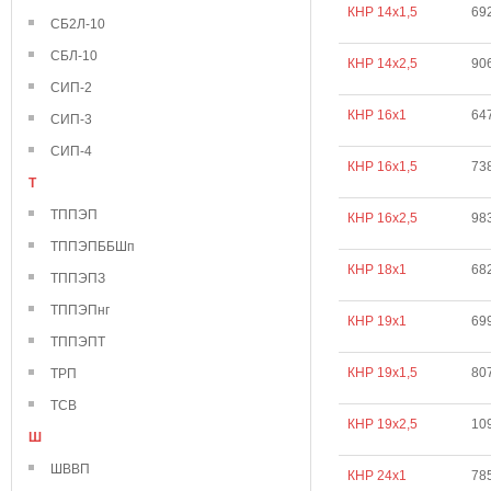
КНР 14х1,5
69
СБ2Л-10
СБЛ-10
КНР 14х2,5
90
СИП-2
КНР 16х1
64
СИП-3
СИП-4
КНР 16х1,5
73
Т
ТППЭП
КНР 16х2,5
98
ТППЭПББШп
КНР 18х1
68
ТППЭПЗ
ТППЭПнг
КНР 19х1
69
ТППЭПТ
КНР 19х1,5
80
ТРП
ТСВ
КНР 19х2,5
10
Ш
ШВВП
КНР 24х1
78