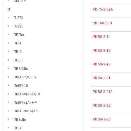
ОКСНМ
П
РК 75-2-32А
П-274
РК 100-3-31
П-296
ПБПнг
РК 50-3-11
ПВ-1
РК 50-3-13
ПВ-3
ПВ6 3
РК 50-3-18
ПВБбШв
ПвБВнг(А)-LS
РК 50-3-21
ПвБП-10
РК 50-3-210
ПвБПнг(А)-FRHF
ПвБПнг(А)-HF
РК 50-3-22
ПвБШвнг(А)-LS
РК 50-3-23
ПВБШп
ПВВГ