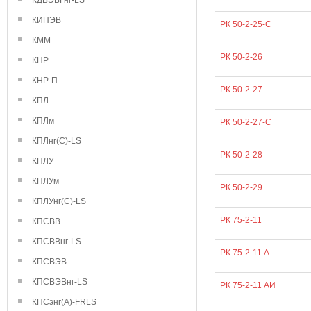
КДВЭВГнг-LS
КИПЭВ
РК 50-2-25-С
КММ
РК 50-2-26
КНР
КНР-П
РК 50-2-27
КПЛ
КПЛм
РК 50-2-27-C
КПЛнг(С)-LS
РК 50-2-28
КПЛУ
КПЛУм
РК 50-2-29
КПЛУнг(С)-LS
РК 75-2-11
КПСВВ
КПСВВнг-LS
РК 75-2-11 А
КПСВЭВ
КПСВЭВнг-LS
РК 75-2-11 АИ
КПСэнг(А)-FRLS