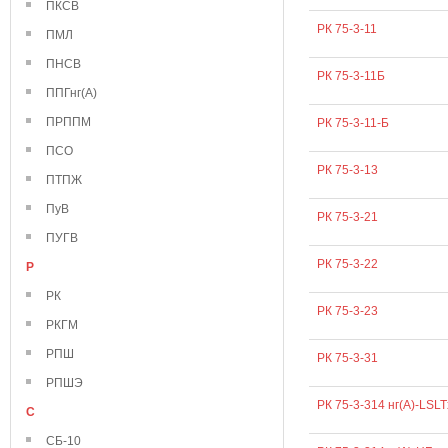
ПКСВ
РК 75-3-11
ПМЛ
ПНСВ
РК 75-3-11Б
ППГнг(А)
ПРППМ
РК 75-3-11-Б
ПСО
РК 75-3-13
ПТПЖ
ПуВ
РК 75-3-21
ПУГВ
РК 75-3-22
Р
РК
РК 75-3-23
РКГМ
РПШ
РК 75-3-31
РПШЭ
РК 75-3-314 нг(А)-LSLT
С
СБ-10