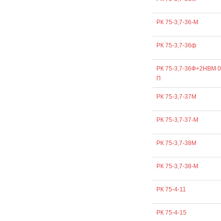
РК 75-3,7-36-М
РК 75-3,7-36ф
РК 75-3,7-36Ф+2НВМ 0
П
РК 75-3,7-37М
РК 75-3,7-37-М
РК 75-3,7-38М
РК 75-3,7-38-М
РК 75-4-11
РК 75-4-15