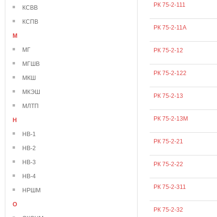
РК 75-2-111
КСВВ
КСПВ
РК 75-2-11А
М
МГ
РК 75-2-12
МГШВ
РК 75-2-122
МКШ
МКЭШ
РК 75-2-13
МЛТП
РК 75-2-13М
Н
НВ-1
РК 75-2-21
НВ-2
НВ-3
РК 75-2-22
НВ-4
РК 75-2-311
НРШМ
О
РК 75-2-32