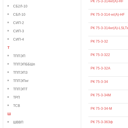
РК 75-3-314нг(А)-HF
СБ2Л-10
СБЛ-10
РК 75-3-314-нг(А)-HF
СИП-2
РК 75-3-314нг(А)-LSLT
СИП-3
СИП-4
РК 75-3-32
Т
РК 75-3-322
ТППЭП
ТППЭПББШп
РК 75-3-32А
ТППЭПЗ
ТППЭПнг
РК 75-3-34
ТППЭПТ
РК 75-3-34М
ТРП
ТСВ
РК 75-3-34-М
Ш
РК 75-3-363ф
ШВВП