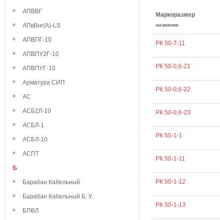
АПВВГ
Маркоразмер
АПвВнг(А)-LS
название
АПВПГ-10
РК 50-7-11
АПВПУ2Г-10
РК 50-0,6-21
АПВПУГ-10
Арматура СИП
РК 50-0,6-22
АС
АСБ2Л-10
РК 50-0,6-23
АСБЛ-1
РК 50-1-1
АСБЛ-10
АСПТ
РК 50-1-11
Б
РК 50-1-12
Барабан Кабельный
Барабан Кабельный Б. У.
РК 50-1-13
БПВЛ