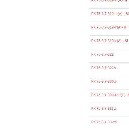
РК 75-3,7-319 нг(А)-HF
РК 75-3,7-319 нг(А)-LS
РК 75-3,7-319нг(А)-HF
РК 75-3,7-319нг(А)-LSL
РК 75-3,7-322
РК 75-3,7-322А
РК 75-3,7-330ф
РК 75-3,7-330-Фнг(С)-
РК 75-3,7-331ф
РК 75-3,7-332ф