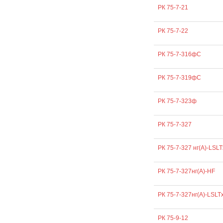
РК 75-7-21
РК 75-7-22
РК 75-7-316фС
РК 75-7-319фС
РК 75-7-323ф
РК 75-7-327
РК 75-7-327 нг(А)-LSLT
РК 75-7-327нг(А)-HF
РК 75-7-327нг(А)-LSLT
РК 75-9-12