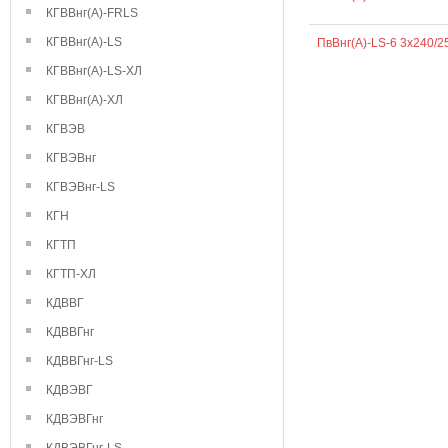
КГВВнг(А)-FRLS
КГВВнг(А)-LS
ПвВнг(А)-LS-6 3х240/2
КГВВнг(А)-LS-ХЛ
КГВВнг(А)-ХЛ
КГВЭВ
КГВЭВнг
КГВЭВнг-LS
КГН
КГТП
КГТП-ХЛ
КДВВГ
КДВВГнг
КДВВГнг-LS
КДВЭВГ
КДВЭВГнг