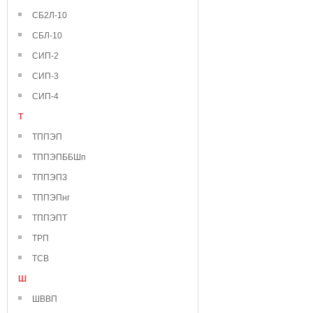
СБ2Л-10
СБЛ-10
СИП-2
СИП-3
СИП-4
Т
ТППЭП
ТППЭПББШп
ТППЭПЗ
ТППЭПнг
ТППЭПТ
ТРП
ТСВ
Ш
ШВВП