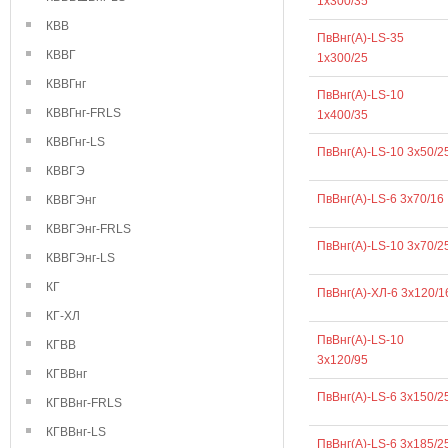
1х300/35
КВВ
ПвВнг(А)-LS-35
КВВГ
1х300/25
КВВГнг
ПвВнг(А)-LS-10
КВВГнг-FRLS
1х400/35
КВВГнг-LS
ПвВнг(А)-LS-10 3х50/2
КВВГЭ
ПвВнг(А)-LS-6 3х70/16
КВВГЭнг
КВВГЭнг-FRLS
ПвВнг(А)-LS-10 3х70/2
КВВГЭнг-LS
КГ
ПвВнг(А)-ХЛ-6 3х120/1
КГ-ХЛ
ПвВнг(А)-LS-10
КГВВ
3х120/95
КГВВнг
ПвВнг(А)-LS-6 3х150/2
КГВВнг-FRLS
КГВВнг-LS
ПвВнг(А)-LS-6 3х185/2