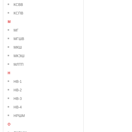
КСВВ
КСПВ
М
МГ
МГШВ
МКШ
МКЭШ
МЛТП
Н
НВ-1
НВ-2
НВ-3
НВ-4
НРШМ
О