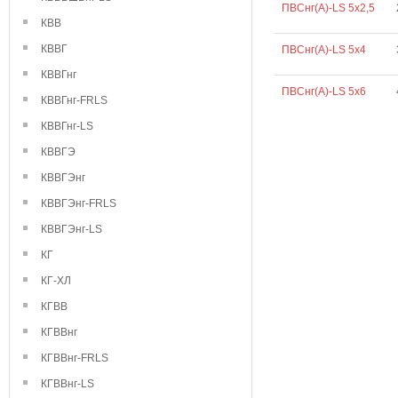
ПВСнг(А)-LS 5х2,5
КВВ
КВВГ
ПВСнг(А)-LS 5х4
КВВГнг
ПВСнг(А)-LS 5х6
КВВГнг-FRLS
КВВГнг-LS
КВВГЭ
КВВГЭнг
КВВГЭнг-FRLS
КВВГЭнг-LS
КГ
КГ-ХЛ
КГВВ
КГВВнг
КГВВнг-FRLS
КГВВнг-LS