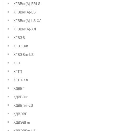
КГВВнг(А)-FRLS
КГВВнг(А)-LS
КГВВнг(А)-LS-ХЛ
КГВВнг(А)-ХЛ
КГВЭВ
КГВЭВнг
КГВЭВнг-LS
КГН
КГТП
КГТП-ХЛ
КДВВГ
КДВВГнг
КДВВГнг-LS
КДВЭВГ
КДВЭВГнг