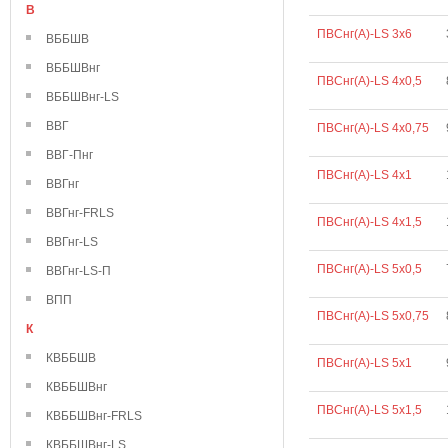
В
ПВСнг(А)-LS 3х6
ВББШВ
ВББШВнг
ПВСнг(А)-LS 4х0,5
ВББШВнг-LS
ВВГ
ПВСнг(А)-LS 4х0,75
ВВГ-Пнг
ПВСнг(А)-LS 4х1
ВВГнг
ВВГнг-FRLS
ПВСнг(А)-LS 4х1,5
ВВГнг-LS
ПВСнг(А)-LS 5х0,5
ВВГнг-LS-П
ВПП
ПВСнг(А)-LS 5х0,75
К
КВББШВ
ПВСнг(А)-LS 5х1
КВББШВнг
ПВСнг(А)-LS 5х1,5
КВББШВнг-FRLS
КВББШВнг-LS