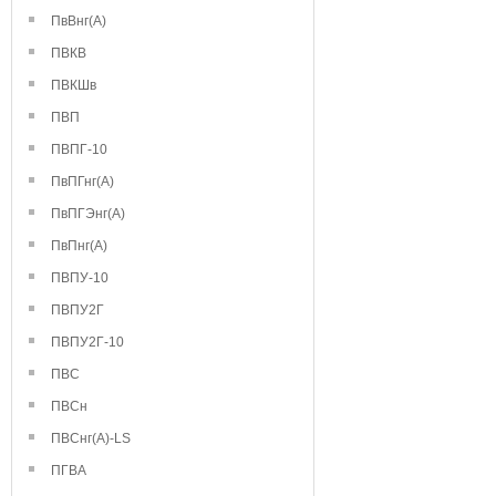
ПвВнг(А)
ПВКВ
ПВКШв
ПВП
ПВПГ-10
ПвПГнг(А)
ПвПГЭнг(А)
ПвПнг(А)
ПВПУ-10
ПВПУ2Г
ПВПУ2Г-10
ПВС
ПВСн
ПВСнг(А)-LS
ПГВА