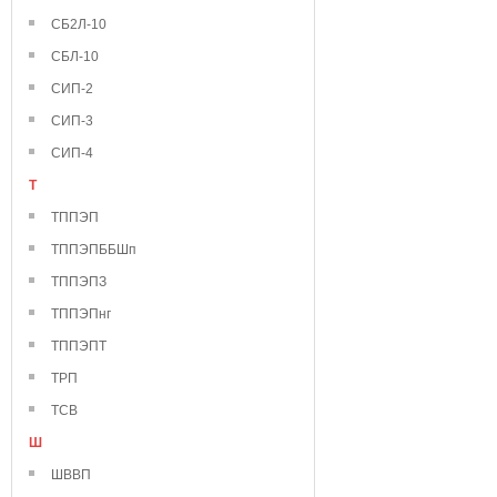
СБ2Л-10
СБЛ-10
СИП-2
СИП-3
СИП-4
Т
ТППЭП
ТППЭПББШп
ТППЭПЗ
ТППЭПнг
ТППЭПТ
ТРП
ТСВ
Ш
ШВВП