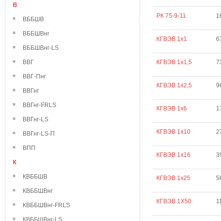
В
РК 75-9-11
1
ВББШВ
ВББШВнг
КГВЭВ 1х1
6
ВББШВнг-LS
ВВГ
КГВЭВ 1х1,5
7
ВВГ-Пнг
КГВЭВ 1х2,5
9
ВВГнг
ВВГнг-FRLS
КГВЭВ 1х6
1
ВВГнг-LS
КГВЭВ 1х10
2
ВВГнг-LS-П
ВПП
КГВЭВ 1х16
3
К
КВББШВ
КГВЭВ 1х25
5
КВББШВнг
КГВЭВ 1Х50
1
КВББШВнг-FRLS
КВББШВнг-LS