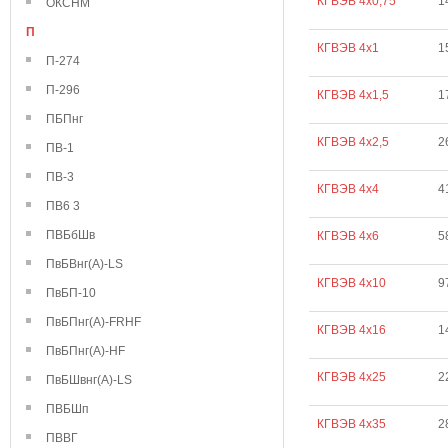
КГВЭВ 4х0,75
1
ОКСНМ
П
КГВЭВ 4х1
1
П-274
П-296
КГВЭВ 4х1,5
1
ПБПнг
КГВЭВ 4х2,5
2
ПВ-1
ПВ-3
КГВЭВ 4х4
4
ПВ6 3
ПВБбШв
КГВЭВ 4х6
5
ПвБВнг(А)-LS
КГВЭВ 4х10
9
ПвБП-10
ПвБПнг(А)-FRHF
КГВЭВ 4х16
1
ПвБПнг(А)-HF
КГВЭВ 4х25
2
ПвБШвнг(А)-LS
ПВБШп
КГВЭВ 4х35
2
ПВВГ