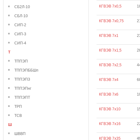
КГВЭВ 7х0,5
1
СБ2Л-10
СБЛ-10
КГВЭВ 7х0,75
2
СИП-2
СИП-3
КГВЭВ 7х1
2
СИП-4
КГВЭВ 7х1,5
2
Т
ТППЭП
КГВЭВ 7х2,5
4
ТППЭПББШп
ТППЭПЗ
КГВЭВ 7х4
6
ТППЭПнг
КГВЭВ 7х6
1
ТППЭПТ
ТРП
КГВЭВ 7х10
1
ТСВ
КГВЭВ 7х16
2
Ш
ШВВП
КГВЭВ 7х35
4