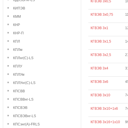
КДВЭВГнг-LS
КГВЭВ 3х0,5
1
КИПЭВ
КГВЭВ 3х0,75
1
КММ
КНР
КГВЭВ 3х1
1
КНР-П
КПЛ
КГВЭВ 3х1,5
1
КПЛм
КГВЭВ 3х2,5
2
КПЛнг(С)-LS
КПЛУ
КГВЭВ 3х4
3
КПЛУм
КГВЭВ 3х6
4
КПЛУнг(С)-LS
КПСВВ
КГВЭВ 3х10
7
КПСВВнг-LS
КПСВЭВ
КГВЭВ 3х10+1х6
7
КПСВЭВнг-LS
КГВЭВ 3х16+1х10
9
КПСэнг(А)-FRLS