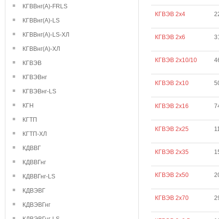
КГВВнг(А)-FRLS
КГВЭВ 2х4
2
КГВВнг(А)-LS
КГВВнг(А)-LS-ХЛ
КГВЭВ 2х6
3
КГВВнг(А)-ХЛ
КГВЭВ 2х10/10
4
КГВЭВ
КГВЭВнг
КГВЭВ 2х10
5
КГВЭВнг-LS
КГН
КГВЭВ 2х16
7
КГТП
КГВЭВ 2х25
1
КГТП-ХЛ
КДВВГ
КГВЭВ 2х35
1
КДВВГнг
КГВЭВ 2х50
2
КДВВГнг-LS
КДВЭВГ
КГВЭВ 2х70
2
КДВЭВГнг