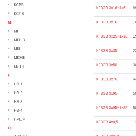
КСВВ
КГВЭВ 3х16+1х6
9
КСПВ
КГВЭВ 3х16
1
М
МГ
КГВЭВ 3х25+1х10
1
МГШВ
МКШ
КГВЭВ 3х35
2
МКЭШ
КГВЭВ 3х50
3
МЛТП
Н
КГВЭВ 3х70
4
НВ-1
НВ-2
КГВЭВ 3х95
5
НВ-3
КГВЭВ 3х95+1х35
5
НВ-4
НРШМ
КГВЭВ 4х0,5
1
О