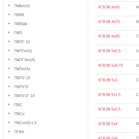
ПвВнг(А)
КГВЭВ 4х50
4
ПВКВ
КГВЭВ 4х70
5
ПВКШв
ПВП
КГВЭВ 4х95
7
ПВПГ-10
ПвПГнг(А)
КГВЭВ 5х0,5
1
ПвПГЭнг(А)
КГВЭВ 5х0,75
1
ПвПнг(А)
ПВПУ-10
КГВЭВ 5х1
1
ПВПУ2Г
КГВЭВ 5х1,5
2
ПВПУ2Г-10
ПВС
КГВЭВ 5х2,5
3
ПВСн
ПВСнг(А)-LS
КГВЭВ 5х4
5
ПГВА
КГВЭВ 5х6
7