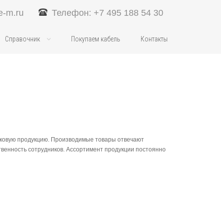
e-m.ru
Телефон: +7 495 188 54 30
Справочник
Покупаем кабель
Контакты
иковую продукцию. Производимые товары отвечают
венность сотрудников. Ассортимент продукции постоянно