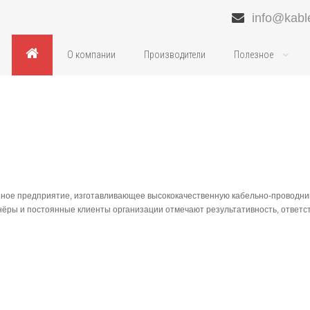
info@kabl
О компании
Производители
Полезное
шное предприятие, изготавливающее высококачественную кабельно-проводн
ёры и постоянные клиенты организации отмечают результативность, ответст