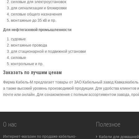
силовые для электроустановок
для сигнализации и блокировки
силовые общего назначения
монтажные до 35 кВ и пр.
Для нефтегазовой промышленности
судовые
монтажные провода
для стационарной и подвижной установки
силовые
контрольные и пр.
Заказать по лучшим ценам
Фирма Кабель-М предлагает товары от ЗАО Кабельный завод Кавказкабель 
а также высокий уровень производимой продукции. Для удобства клиентов
почте или онлайн. Для ознакомления с полным ассортиментом завода, пройди
О нас
Полезное
Интернет-магазин по продаже кабельно-
Кабели для домашней