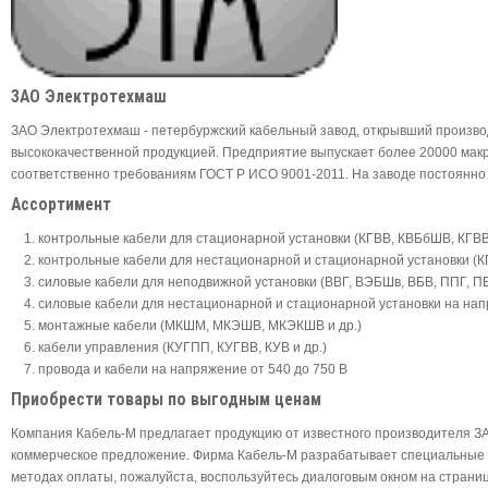
ЗАО Электротехмаш
ЗАО Электротехмаш - петербуржский кабельный завод, открывший произво
высококачественной продукцией. Предприятие выпускает более 20000 м
соответственно требованиям ГОСТ Р ИСО 9001-2011. На заводе постоянно
Ассортимент
контрольные кабели для стационарной установки (КГВВ, КВБбШВ, КГВВ,
контрольные кабели для нестационарной и стационарной установки (К
силовые кабели для неподвижной установки (ВВГ, ВЭБШв, ВБВ, ППГ, ПБ
силовые кабели для нестационарной и стационарной установки на напр
монтажные кабели (МКШМ, МКЭШВ, МКЭКШВ и др.)
кабели управления (КУГПП, КУГВВ, КУВ и др.)
провода и кабели на напряжение от 540 до 750 В
Приобрести товары по выгодным ценам
Компания Кабель-М предлагает продукцию от известного производителя 
коммерческое предложение. Фирма Кабель-М разрабатывает специальные п
методах оплаты, пожалуйста, воспользуйтесь диалоговым окном на странице к