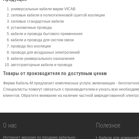
универсальные кабели марки VICAB
силовые кабели в полиэтиленовой сшитой изоляции
силовые стандартные кабели
установочные провода
кабели и провода бытового применения
кабели и провода для систем связи
провода без изоляции
провода для воздушных электролиний
кабели универсального назначения
автотракторные кабели и провода
Товары от производителя по доступным ценам
Фирма Кабель-М предлагает комплексные услуги, включающие - бесплатное
Специалисты помогут связаться с производителем и узнать всю необходи
клиентов. Обратите внимание на наличие частной аккредитованной электро
О нас
Полезное
Интернет-магазин по продаже кабельно-
Кабели для домашней